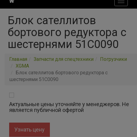
Toggle
navigati
Блок сателлитов
бортового редуктора с
шестернями 51C0090
Главная
Запчасти для спецтехники
Погрузчики
XGMA
Блок сателлитов бортового редуктора с
шестернями 51C0090
Актуальные цены уточняйте у менеджеров. Не
является публичной офертой
Узнать цену