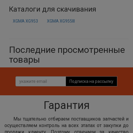
Каталоги для скачивания
XGMA XG953
XGMA XG955III
Последние просмотренные
товары
Подписка на рассылку
Гарантия
Мы тщательно отбираем поставщиков запчастей и
осуществляем контроль на всех этапах от закупки до
продажи клиенту. Поэтому отвечаем за качество