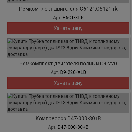
Ремкомплект двигателя C6121,C6121-rk
Арт.
P6CT-XLB
Узнать цену
Ремкомплект двигателя полный D9-220
Арт.
D9-220-XLB
Узнать цену
Компрессор D47-000-30+B
Арт.
D47-000-30+B