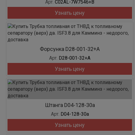
Арт.
C02AL-7W7546+B
Узнать цену
Форсунка D28-001-32+A
Арт.
D28-001-32+A
Узнать цену
Штанга D04-128-30a
Арт.
D04-128-30a
Узнать цену