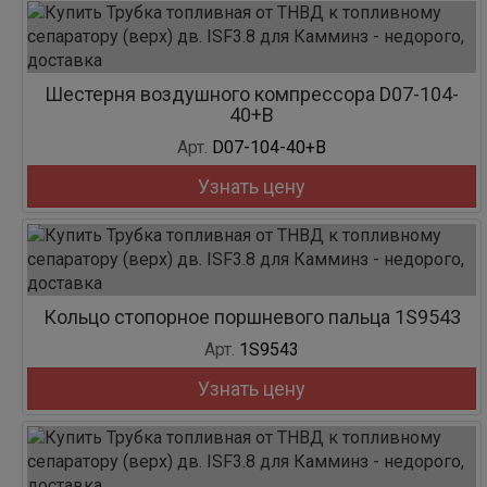
Шестерня воздушного компрессора D07-104-
40+B
Арт.
D07-104-40+B
Узнать цену
Кольцо стопорное поршневого пальца 1S9543
Арт.
1S9543
Узнать цену