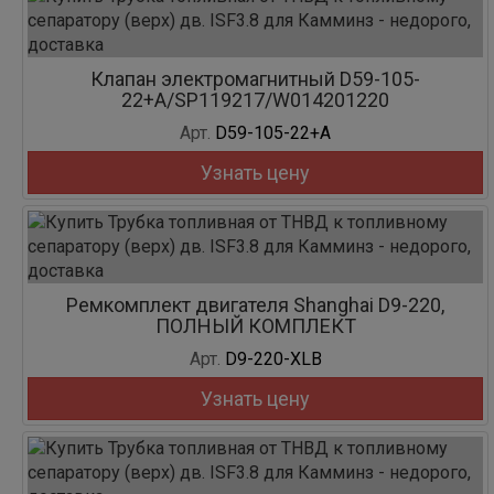
Клапан электромагнитный D59-105-
22+A/SP119217/W014201220
Арт.
D59-105-22+A
Узнать цену
Ремкомплект двигателя Shanghai D9-220,
ПОЛНЫЙ КОМПЛЕКТ
Арт.
D9-220-XLB
Узнать цену