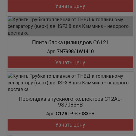
Узнать цену
Плита блока цилиндров С6121
Арт.
7N7998/1W1410
Узнать цену
Прокладка впускного коллектора C12AL-
9S7083+B
Арт.
C12AL-9S7083+B
Узнать цену